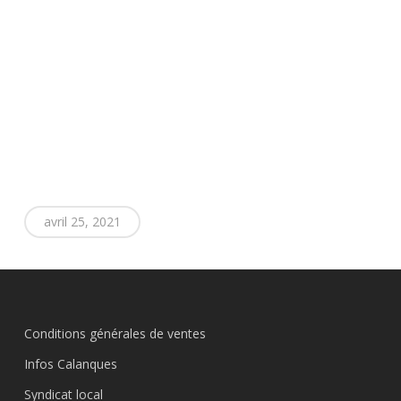
avril 25, 2021
Conditions générales de ventes
Infos Calanques
Syndicat local