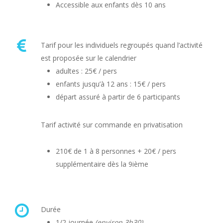
Accessible aux enfants dès 10 ans
Tarif pour les individuels regroupés quand l’activité
est proposée sur le calendrier
adultes : 25€ / pers
enfants jusqu’à 12 ans : 15€ / pers
départ assuré à partir de 6 participants
Tarif activité sur commande en privatisation
210€ de 1 à 8 personnes + 20€ / pers
supplémentaire dès la 9ième
Durée
1/2 journée
(environ 3h30)