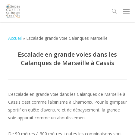
Skip
Men
to
search
main
content
Accueil
»
Escalade grande voie Calanques Marseille
Escalade en grande voies dans les
Calanques de Marseille à Cassis
L’escalade en grande voie dans les Calanques de Marseille à
Cassis c’est comme l’alpinisme à Chamonix. Pour le grimpeur
sportif en quête d’aventure et de dépaysement, la grande
voie apparaît comme un aboutissement.
De 90 mètres à 300 mètres, toutes les combinaisons sont