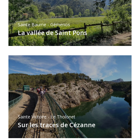
Sainte Baume - Gémenos
La vallée de Saint Pons
Sainte Victoire - Le Tholonet
Sur les traces de Cézanne