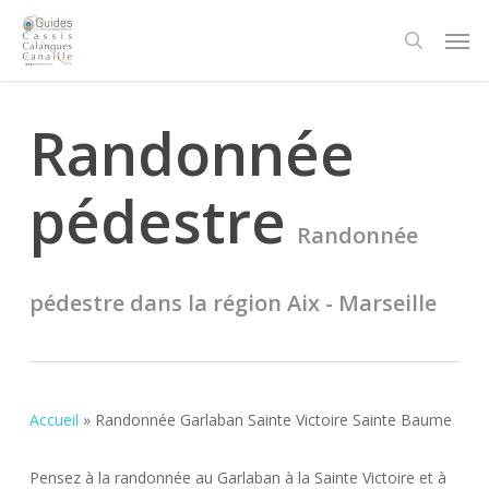
Skip
Men
to
search
main
content
Randonnée
pédestre
Randonnée
pédestre dans la région Aix - Marseille
Accueil
»
Randonnée Garlaban Sainte Victoire Sainte Baume
Pensez à la randonnée au Garlaban à la Sainte Victoire et à