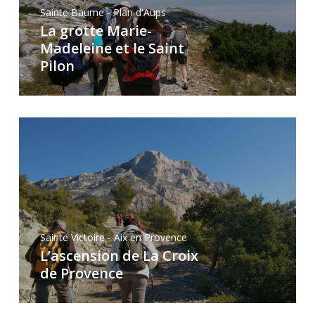
Sainte Baume - Plan d'Aups
La grotte Marie-
Madeleine et le Saint
Pilon
Sainte Victoire - Aix en Provence
L’ascension de La Croix
de Provence