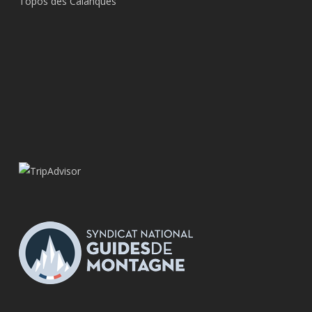
Topos des Calanques