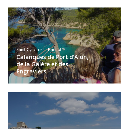
Saint Cyr / mer - Bandol
Calanques de Port d’Alon,
de la Galère et des
Engraviers