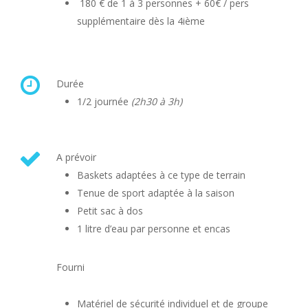
180 € de 1 à 3 personnes + 60€ / pers
supplémentaire dès la 4ième
Durée
1/2 journée
(2h30 à 3h)
A prévoir
Baskets adaptées à ce type de terrain
Tenue de sport adaptée à la saison
Petit sac à dos
1 litre d’eau par personne et encas
Fourni
Matériel de sécurité individuel et de groupe