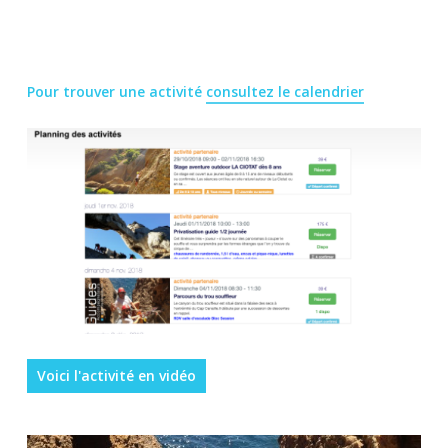
Pour trouver une activité
consultez le calendrier
Voici l'activité en vidéo