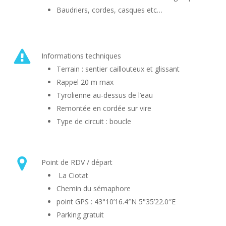
Baudriers, cordes, casques etc…
Informations techniques
Terrain : sentier caillouteux et glissant
Rappel 20 m max
Tyrolienne au-dessus de l’eau
Remontée en cordée sur vire
Type de circuit : boucle
Point de RDV / départ
La Ciotat
Chemin du sémaphore
point GPS : 43°10’16.4″N 5°35’22.0″E
Parking gratuit